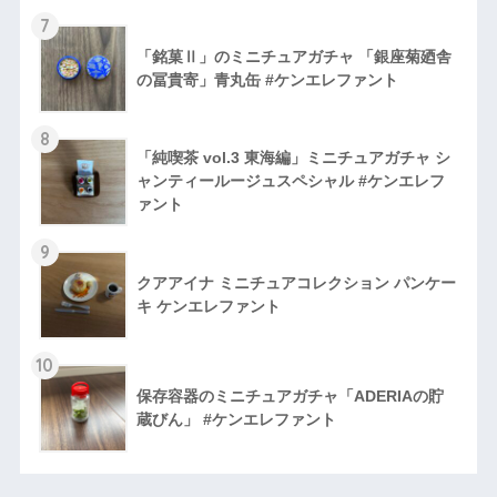
7
「銘菓Ⅱ」のミニチュアガチャ 「銀座菊廼舎
の冨貴寄」青丸缶 #ケンエレファント
8
「純喫茶 vol.3 東海編」ミニチュアガチャ シ
ャンティールージュスペシャル #ケンエレフ
ァント
9
クアアイナ ミニチュアコレクション パンケー
キ ケンエレファント
10
保存容器のミニチュアガチャ「ADERIAの貯
蔵びん」 #ケンエレファント