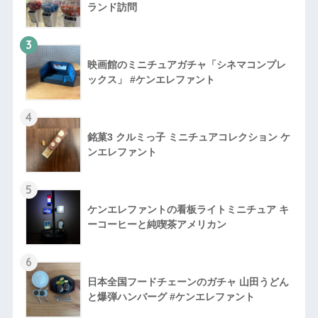
ランド訪問
3
映画館のミニチュアガチャ「シネマコンプレ
ックス」 #ケンエレファント
4
銘菓3 クルミっ子 ミニチュアコレクション ケ
ンエレファント
5
ケンエレファントの看板ライトミニチュア キ
ーコーヒーと純喫茶アメリカン
6
日本全国フードチェーンのガチャ 山田うどん
と爆弾ハンバーグ #ケンエレファント