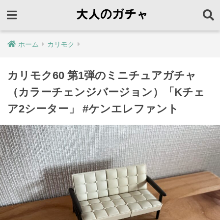
ホーム
カリモク
カリモク60 第1弾のミニチュアガチャ
（カラーチェンジバージョン）「Kチェ
ア2シーター」 #ケンエレファント