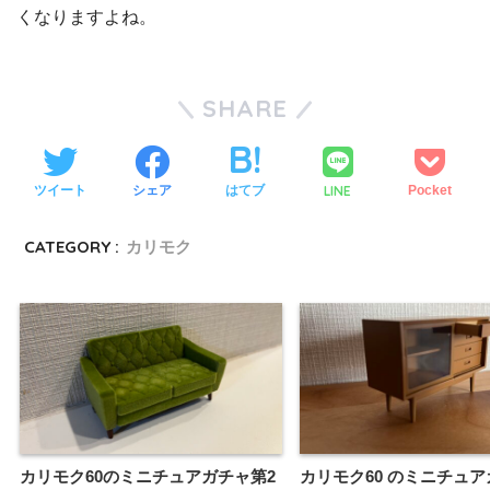
くなりますよね。
SHARE
LINE
ツイート
シェア
はてブ
Pocket
CATEGORY :
カリモク
カリモク60のミニチュアガチャ第2
カリモク60 のミニチュア